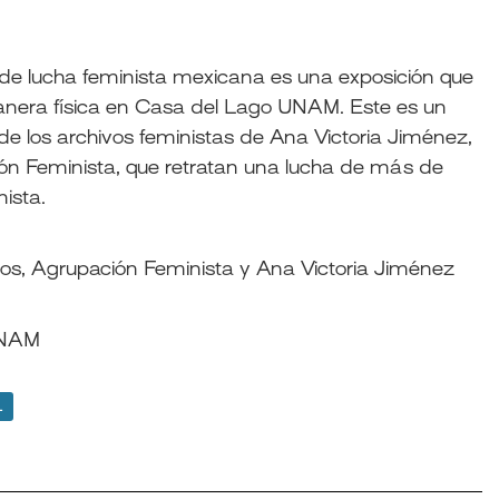
os de lucha feminista mexicana es una exposición que
nera física en Casa del Lago UNAM. Este es un
 de los archivos feministas de Ana Victoria Jiménez,
ón Feminista, que retratan una lucha de más de
ista.
ros, Agrupación Feminista
y Ana Victoria Jiménez
 UNAM
L