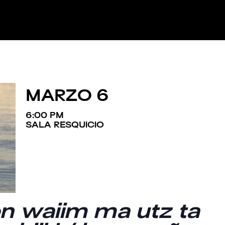
MARZO 6
6:00 PM
SALA RESQUICIO
on waiim ma utz ta