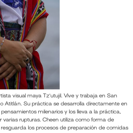
ista visual maya Tz’utujil. Vive y trabaja en San
go Atitlán. Su práctica se desarrolla directamente en
pensamientos milenarios y los lleva a la práctica,
ir varias rupturas. Cheen utiliza como forma de
y resguarda los procesos de preparación de comidas