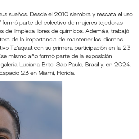
us sueños. Desde el 2010 siembra y rescata el uso
 formó parte del colectivo de mujeres tejedoras
 de limpieza libres de químicos. Además, trabajó
tora de la importancia de mantener los idiomas
vo Tz’aqaat con su primera participación en la 23
Ese mismo año formó parte de la exposición
 galería Luciana Brito, São Paulo, Brasil y, en 2024,
l Espacio 23 en Miami, Florida.