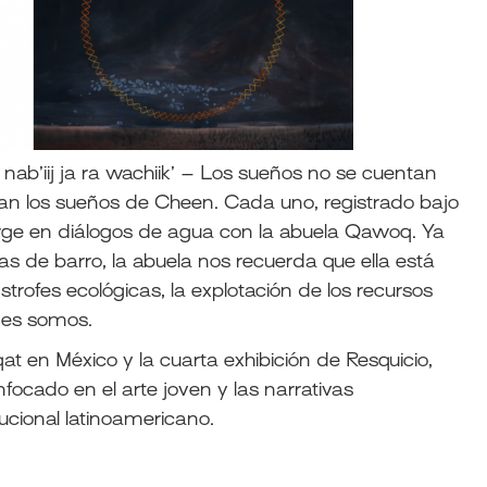
ab’iij ja ra wachiik’ – Los sueños no se cuentan
 los sueños de Cheen. Cada uno, registrado bajo
rge en diálogos de agua con la abuela Qawoq. Ya
najas de barro, la abuela nos recuerda que ella está
strofes ecológicas, la explotación de los recursos
énes somos.
at en México y la cuarta exhibición de Resquicio,
cado en el arte joven y las narrativas
ucional latinoamericano.