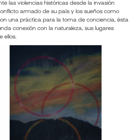
ante las violencias históricas desde la invasión
l conflicto armado de su país y los sueños como
 son una práctica para la toma de conciencia, ésta
unda conexión con la naturaleza, sus lugares
 ellos.