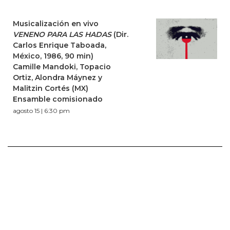
Musicalización en vivo
VENENO PARA LAS HADAS
(Dir.
Carlos Enrique Taboada,
México, 1986, 90 min)
Camille Mandoki, Topacio
Ortiz, Alondra Máynez y
Malitzin Cortés (MX)
Ensamble comisionado
agosto 15 | 6:30 pm