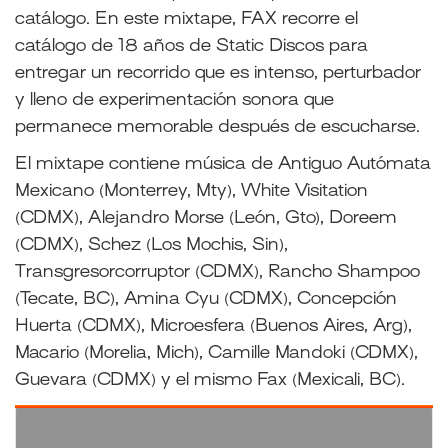
catálogo. En este mixtape, FAX recorre el
catálogo de 18 años de Static Discos para
entregar un recorrido que es intenso, perturbador
y lleno de experimentación sonora que
permanece memorable después de escucharse.
El mixtape contiene música de Antiguo Autómata
Mexicano (Monterrey, Mty), White Visitation
(CDMX), Alejandro Morse (León, Gto), Doreem
(CDMX), Schez (Los Mochis, Sin),
Transgresorcorruptor (CDMX), Rancho Shampoo
(Tecate, BC), Amina Cyu (CDMX), Concepción
Huerta (CDMX), Microesfera (Buenos Aires, Arg),
Macario (Morelia, Mich), Camille Mandoki (CDMX),
Guevara (CDMX) y el mismo Fax (Mexicali, BC).