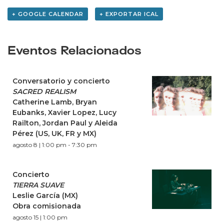
+ GOOGLE CALENDAR
+ EXPORTAR ICAL
Eventos Relacionados
Conversatorio y concierto
SACRED REALISM
Catherine Lamb, Bryan
Eubanks, Xavier Lopez, Lucy
Railton, Jordan Paul y Aleida
Pérez (US, UK, FR y MX)
agosto 8 | 1:00 pm
-
7:30 pm
Concierto
TIERRA SUAVE
Leslie García (MX)
Obra comisionada
agosto 15 | 1:00 pm