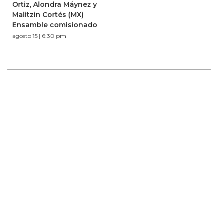
Ortiz, Alondra Máynez y
Malitzin Cortés (MX)
Ensamble comisionado
agosto 15 | 6:30 pm