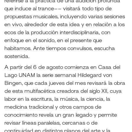
referirse a la práctica de una audición profunda
que induce al trance–– visitará todo tipo de
propuestas musicales, incluyendo varias sesiones
en vivo, alrededor de esta idea y en relación a los
ecos de la producción interdisciplinaria, con
enfoque en el sonido, en el presente que
habitamos. Ante tiempos convulsos, escucha
sostenida.
A partir del 6 de agosto comienza en Casa del
Lago UNAM la serie semanal Hildegard von
Bingen, que cada jueves del mes revisará la obra
de esta multifacética creadora del siglo XII, cuya
labor en la escritura, la música, la ciencia, la
medicina tradicional y otros campos de
conocimiento revela un gran legado y permite
revisar líneas paralelas, cercanas o de
continuidad en distintos planos del arte y la