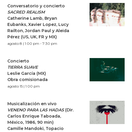
Conversatorio y concierto
SACRED REALISM
Catherine Lamb, Bryan
Eubanks, Xavier Lopez, Lucy
Railton, Jordan Paul y Aleida
Pérez (US, UK, FR y MX)
agosto 8 | 1:00 pm
-
7:30 pm
Concierto
TIERRA SUAVE
Leslie García (MX)
Obra comisionada
agosto 15 | 1:00 pm
Musicalización en vivo
VENENO PARA LAS HADAS
(Dir.
Carlos Enrique Taboada,
México, 1986, 90 min)
Camille Mandoki, Topacio