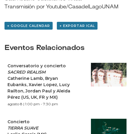
Transmisión por Youtube/CasadelLagoUNAM
+ GOOGLE CALENDAR
+ EXPORTAR ICAL
Eventos Relacionados
Conversatorio y concierto
SACRED REALISM
Catherine Lamb, Bryan
Eubanks, Xavier Lopez, Lucy
Railton, Jordan Paul y Aleida
Pérez (US, UK, FR y MX)
agosto 8 | 1:00 pm
-
7:30 pm
Concierto
TIERRA SUAVE