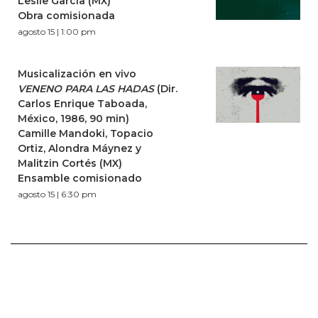
Leslie García (MX)
Obra comisionada
agosto 15 | 1:00 pm
Musicalización en vivo
VENENO PARA LAS HADAS
(Dir.
Carlos Enrique Taboada,
México, 1986, 90 min)
Camille Mandoki, Topacio
Ortiz, Alondra Máynez y
Malitzin Cortés (MX)
Ensamble comisionado
agosto 15 | 6:30 pm