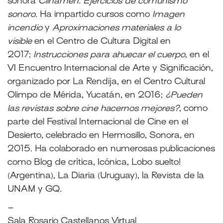
sonora
Clinamen. Ejercicios de comunismo
sonoro.
Ha impartido cursos como
Imagen
incendio
y
Aproximaciones materiales a lo
visible
en el Centro de Cultura Digital en
2017;
Instrucciones para ahuecar el cuerpo,
en el
VI Encuentro Internacional de Arte y Significación,
organizado por La Rendija, en el Centro Cultural
Olimpo de Mérida, Yucatán, en 2016;
¿Pueden
las revistas sobre cine hacernos mejores?
, como
parte del Festival Internacional de Cine en el
Desierto, celebrado en Hermosillo, Sonora, en
2015. Ha colaborado en numerosas publicaciones
como Blog de crítica, Icónica, Lobo suelto!
(Argentina), La Diaria (Uruguay), la Revista de la
UNAM y GQ.
–
Sala Rosario Castellanos Virtual