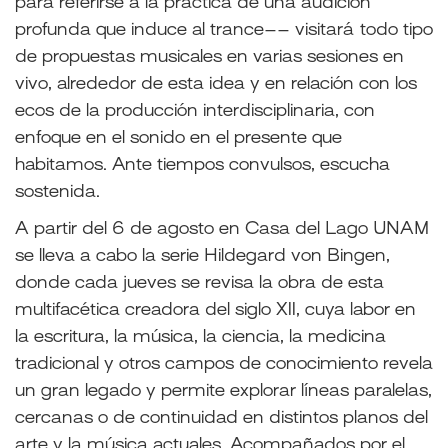
para referirse a la práctica de una audición
profunda que induce al trance–– visitará todo tipo
de propuestas musicales en varias sesiones en
vivo, alrededor de esta idea y en relación con los
ecos de la producción interdisciplinaria, con
enfoque en el sonido en el presente que
habitamos. Ante tiempos convulsos, escucha
sostenida.
A partir del 6 de agosto en Casa del Lago UNAM
se lleva a cabo la serie Hildegard von Bingen,
donde cada jueves se revisa la obra de esta
multifacética creadora del siglo XII, cuya labor en
la escritura, la música, la ciencia, la medicina
tradicional y otros campos de conocimiento revela
un gran legado y permite explorar líneas paralelas,
cercanas o de continuidad en distintos planos del
arte y la música actuales. Acompañados por el