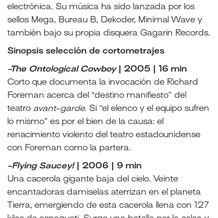
electrónica. Su música ha sido lanzada por los
sellos Mega, Bureau B, Dekoder, Minimal Wave y
también bajo su propia disquera Gagarin Records.
Sinopsis selección de cortometrajes
-The Ontological Cowboy
| 2005 | 16 min
Corto que documenta la invocación de Richard
Foreman acerca del “destino manifiesto” del
teatro
avant-garde
. Si “el elenco y el equipo sufren
lo mismo” es por el bien de la causa: el
renacimiento violento del teatro estadounidense
con Foreman como la partera.
-Flying Saucey!
| 2006 | 9 min
Una cacerola gigante baja del cielo. Veinte
encantadoras damiselas aterrizan en el planeta
Tierra, emergiendo de esta cacerola llena con 127