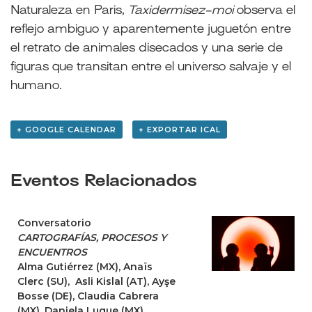
Naturaleza en Paris,
Taxidermisez-moi
observa el
reflejo ambiguo y aparentemente juguetón entre
el retrato de animales disecados y una serie de
figuras que transitan entre el universo salvaje y el
humano.
+ GOOGLE CALENDAR
+ EXPORTAR ICAL
Eventos Relacionados
Conversatorio
CARTOGRAFÍAS, PROCESOS Y
ENCUENTROS
Alma Gutiérrez (MX), Anaïs
Clerc (SU), Asli Kislal (AT), Ayşe
Bosse (DE), Claudia Cabrera
(MX), Daniela Luque (MX),