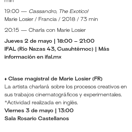
min
19:00 —
Cassandro, The Exotico!
Marie Losier / Francia / 2018 / 73 min
20:15 — Charla con Marie Losier
Jueves 2 de mayo | 18:00 – 21:00
IFAL (Río Nazas 43, Cuauhtémoc) | Más
información en
ifal.mx
♦ Clase magistral de Marie Losier (FR)
La artista charlará sobre los procesos creativos en
sus trabajos cinematográficos y experimentales.
*
Actividad realizada en inglés.
Viernes 3 de mayo | 13:00
Sala Rosario Castellanos