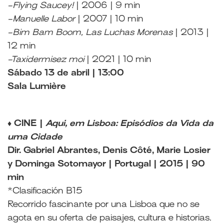
-Flying Saucey!
| 2006 | 9 min
-Manuelle Labor
| 2007 | 10 min
-Bim Bam Boom, Las Luchas Morenas
| 2013 |
12 min
-Taxidermisez moi
| 2021 | 10 min
Sábado 13 de abril | 13:00
Sala Lumière
♦ CINE |
Aqui, em Lisboa: Episódios da Vida da
uma Cidade
Dir. Gabriel Abrantes, Denis Côté, Marie Losier
y Dominga Sotomayor | Portugal | 2015 | 90
min
*Clasificación B15
Recorrido fascinante por una Lisboa que no se
agota en su oferta de paisajes, cultura e historias.