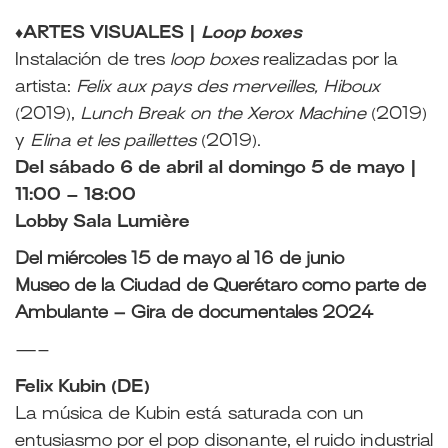
♦ARTES VISUALES |
Loop boxes
Instalación de tres
loop boxes
realizadas por la
artista:
Felix aux pays des merveilles, Hiboux
(2019),
Lunch Break on the Xerox Machine
(2019)
y
Elina et les paillettes
(2019).
Del sábado 6 de abril al domingo 5 de mayo |
11:00 – 18:00
Lobby Sala Lumière
Del miércoles 15 de mayo al 16 de junio
Museo de la Ciudad de Querétaro como parte de
Ambulante – Gira de documentales 2024
—–
Felix Kubin (DE)
La música de Kubin está saturada con un
entusiasmo por el pop disonante, el ruido industrial