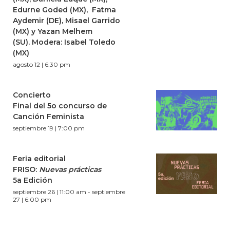
Edurne Goded (MX), Fatma
Aydemir (DE), Misael Garrido
(MX) y Yazan Melhem
(SU). Modera: Isabel Toledo
(MX)
agosto 12 | 6:30 pm
Concierto
Final del 5o concurso de
Canción Feminista
septiembre 19 | 7:00 pm
Feria editorial
FRISO:
Nuevas prácticas
5a Edición
septiembre 26 | 11:00 am
-
septiembre
27 | 6:00 pm