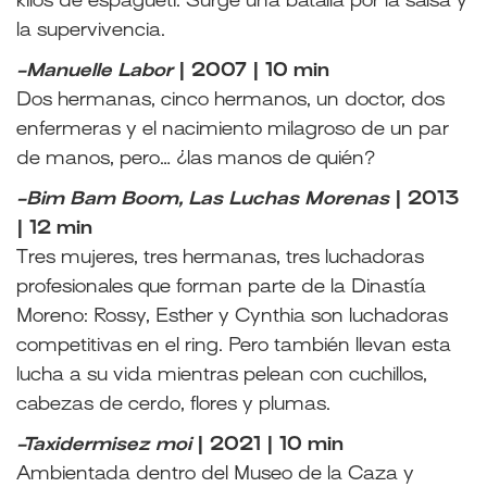
kilos de espagueti. Surge una batalla por la salsa y
la supervivencia.
-Manuelle Labor
| 2007 | 10 min
Dos hermanas, cinco hermanos, un doctor, dos
enfermeras y el nacimiento milagroso de un par
de manos, pero… ¿las manos de quién?
-Bim Bam Boom, Las Luchas Morenas
| 2013
| 12 min
Tres mujeres, tres hermanas, tres luchadoras
profesionales que forman parte de la Dinastía
Moreno: Rossy, Esther y Cynthia son luchadoras
competitivas en el ring. Pero también llevan esta
lucha a su vida mientras pelean con cuchillos,
cabezas de cerdo, flores y plumas.
-Taxidermisez moi
| 2021 | 10 min
Ambientada dentro del Museo de la Caza y