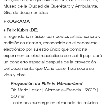
français d’Amérique latine (IFAL), DGECI-PAECI,
Museo de la Ciudad de Querétaro y Ambulante.
Gira de documentales.
PROGRAMA
♦ Felix Kubin (DE)
El legendario músico, compositor, artista sonoro y
radiofónico alemán, reconocido en el panorama
electrónico por su estilo único que combina
experimentos electroacústicos con sci-fi pop, dará
un concierto especial después de la proyección
del documental que Marie Losier hizo sobre su
vida y obra.
Proyección de
Felix in Wonderland
Dir. Marie Losier | Alemania-Francia | 2019 |
50 min
Losier nos sumerge en el mundo del músico