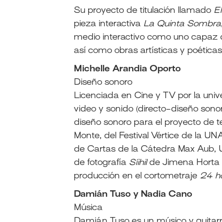
Su proyecto de titulación llamado
E
pieza interactiva
La Quinta Sombra
medio interactivo como uno capaz de
así como obras artísticas y poéticas
Michelle Arandia Oporto
Diseño sonoro
Licenciada en Cine y TV por la univ
video y sonido (directo-diseño sonor
diseño sonoro para el proyecto de 
Monte, del Festival Vértice de la U
de Cartas de la Cátedra Max Aub, U
de fotografía
Síihil
de Jimena Horta 
producción en el cortometraje
24 ho
Damián Tuso y Nadia Cano
Música
Damián Tuso es un músico y guitarr