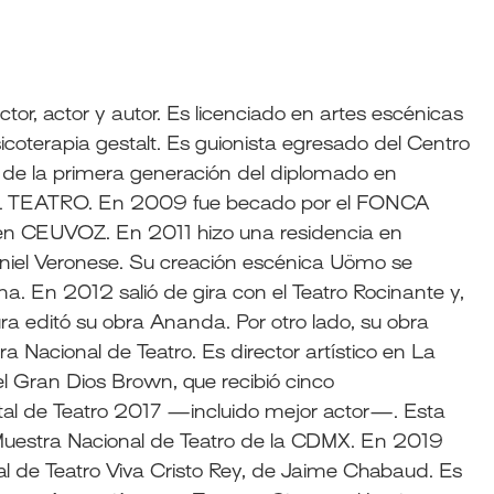
ctor, actor y autor. Es licenciado en artes escénicas
icoterapia gestalt. Es guionista egresado del Centro
 de la primera generación del diplomado en
 TEATRO. En 2009 fue becado por el FONCA
en CEUVOZ. En 2011 hizo una residencia en
aniel Veronese. Su creación escénica Uömo se
a. En 2012 salió de gira con el Teatro Rocinante y,
a editó su obra Ananda. Por otro lado, su obra
ra Nacional de Teatro. Es director artístico en La
el Gran Dios Brown, que recibió cinco
tal de Teatro 2017 —incluido mejor actor—. Esta
 Muestra Nacional de Teatro de la CDMX. En 2019
 de Teatro Viva Cristo Rey, de Jaime Chabaud. Es