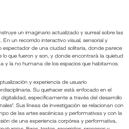
nstruye un imaginario actualizado y surreal sobre las
n un recorrido interactivo visual, sensorial y
nico espectador de una ciudad solitaria, donde parece
e lo que fueron y son, y donde encontrará la quietud
a y la no humana de los espacios que habitamos.
ptualización y experiencia de usuario
rdisciplinaria. Su quehacer está enfocado en el
 digitalidad, específicamente a través del desarrollo
les”. Sus líneas de investigación se relacionan con
ampo de las artes escénicas y performativas y con la
ión de una experiencia corpórea y performativa,