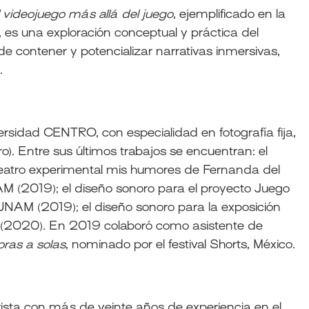
l videojuego más allá del juego
, ejemplificado en la
, es una exploración conceptual y práctica del
 contener y potencializar narrativas inmersivas,
.
ersidad CENTRO, con especialidad en fotografía fija,
o). Entre sus últimos trabajos se encuentran: el
teatro experimental mis humores de Fernanda del
NAM (2019); el diseño sonoro para el proyecto Juego
NAM (2019); el diseño sonoro para la exposición
(2020). En 2019 colaboró como asistente de
ras a solas
, nominado por el festival Shorts, México.
ista con más de veinte años de experiencia en el