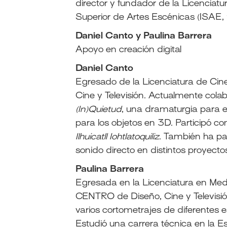
director y fundador de la Licenciatu
Superior de Artes Escénicas (ISAE,
Daniel Canto y Paulina Barrera
Apoyo en creación digital
Daniel Canto
Egresado de la Licenciatura de Cine
Cine y Televisión. Actualmente cola
(In)Quietud
, una dramaturgia para e
para los objetos en 3D. Participó com
Ilhuicatll Iohtlatoquiliz
. También ha pa
sonido directo en distintos proyecto
Paulina Barrera
Egresada en la Licenciatura en Medi
CENTRO de Diseño, Cine y Televisión
varios cortometrajes de diferentes es
Estudió una carrera técnica en la Es