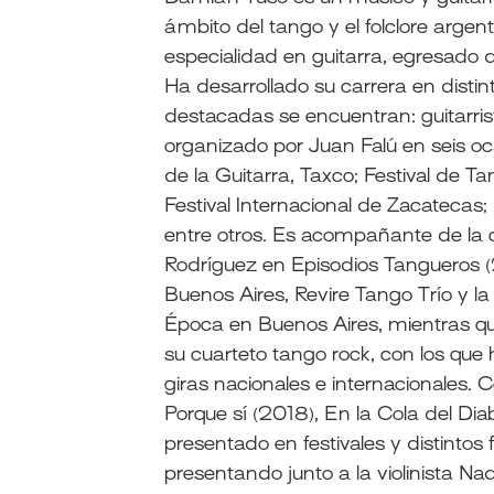
ámbito del tango y el folclore argen
especialidad en guitarra, egresado 
Ha desarrollado su carrera en disti
destacadas se encuentran: guitarrist
organizado por Juan Falú en seis ocas
de la Guitarra, Taxco; Festival de 
Festival Internacional de Zacatecas;
entre otros. Es acompañante de la
Rodríguez en Episodios Tangueros (
Buenos Aires, Revire Tango Trío y 
Época en Buenos Aires, mientras q
su cuarteto tango rock, con los que 
giras nacionales e internacionales. 
Porque sí (2018), En la Cola del Di
presentado en festivales y distinto
presentando junto a la violinista N