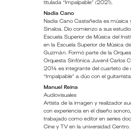
titulada “Impalpable” (2021).
Nadia Cano
Nadia Cano Castañeda es música y vi
Sinaloa. Dio comienzo a sus estudio
Escuela Superior de Música del Insti
en la Escuela Superior de Música d
Guzmán. Formó parte de la Orquesta 
Orquesta Sinfónica Juvenil Carlos
2014 es integrante del cuarteto de 
“Impalpable” a dúo con el guitarris
Manuel Reina
Audiovisuales
Artista de la imagen y realizador aud
con experiencia en el diseño sonoro,
trabajado como editor en series doc
Cine y TV en la universidad Centro.