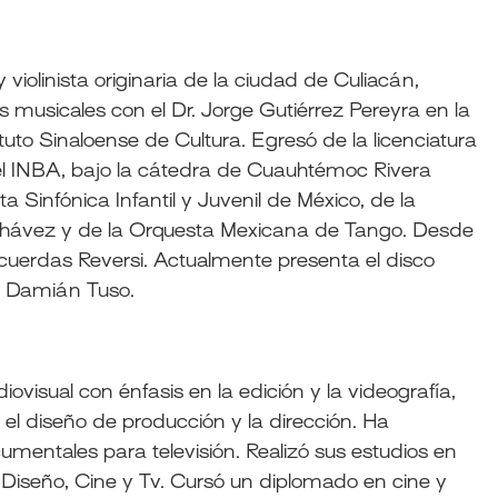
olinista originaria de la ciudad de Culiacán,
s musicales con el Dr. Jorge Gutiérrez Pereyra en la
tuto Sinaloense de Cultura. Egresó de la licenciatura
el INBA, bajo la cátedra de Cuauhtémoc Rivera
Sinfónica Infantil y Juvenil de México, de la
 Chávez y de la Orquesta Mexicana de Tango. Desde
cuerdas Reversi. Actualmente presenta el disco
ta Damián Tuso.
iovisual con énfasis en la edición y la videografía,
 el diseño de producción y la dirección. Ha
umentales para televisión. Realizó sus estudios en
 Diseño, Cine y Tv. Cursó un diplomado en cine y