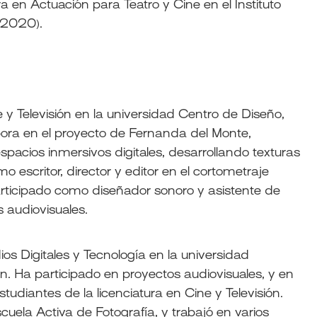
ra en Actuación para Teatro y Cine en el Instituto
 2020).
 y Televisión en la universidad Centro de Diseño,
bora en el proyecto de Fernanda del Monte,
spacios inmersivos digitales, desarrollando texturas
o escritor, director y editor en el cortometraje
rticipado como diseñador sonoro y asistente de
s audiovisuales.
os Digitales y Tecnología en la universidad
. Ha participado en proyectos audiovisuales, y en
tudiantes de la licenciatura en Cine y Televisión.
cuela Activa de Fotografía, y trabajó en varios