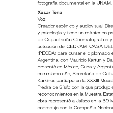
fotografía documental en la UNAM.
Xésar Tena
Voz
Creador escénico y audiovisual. Dire
y psicología y tiene un máster en ps
de Capacitación Cinematográfica y
actuación del CEDRAM-CASA DEL
(PECDA) para cursar el diplomado 
Argentina, con Mauricio Kartun y D
presentó en México, Cuba y Argentin
ese mismo año, Secretaría de Cultur
Karkinos participó en la XXXIII Muest
Piedra de Sísifo con la que produjo 
reconocimientos en la Muestra Esta
obra representó a Jalisco en la 39
coprodujo con la Compañía Nacional