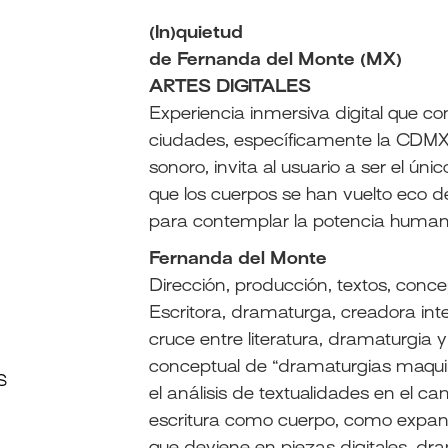
(In)quietud
de Fernanda del Monte (MX)
ARTES DIGITALES
Experiencia inmersiva digital que co
ciudades, específicamente la CDMX. E
sonoro, invita al usuario a ser el ú
que los cuerpos se han vuelto eco d
para contemplar la potencia human
Fernanda del Monte
Dirección, producción, textos, conce
Escritora, dramaturga, creadora inte
cruce entre literatura, dramaturgia y
conceptual de “dramaturgias maquina
S
el análisis de textualidades en el c
escritura como cuerpo, como expans