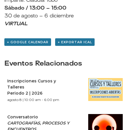
Imparte: Claudia Tobo
Sábado / 13:00 – 15:00
30 de agosto – 6 diciembre
VIRTUAL
+ GOOGLE CALENDAR
+ EXPORTAR ICAL
Eventos Relacionados
Inscripciones Cursos y
Talleres
Periodo 2 | 2026
agosto 8 | 10:00 am
-
6:00 pm
Conversatorio
CARTOGRAFÍAS, PROCESOS Y
ENCUENTROS