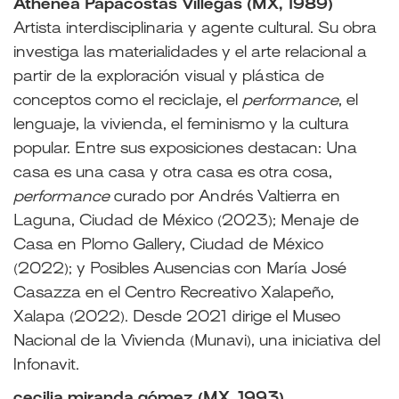
Athenea Papacostas Villegas (MX, 1989)
Artista interdisciplinaria y agente cultural. Su obra
investiga las materialidades y el arte relacional a
partir de la exploración visual y plástica de
conceptos como el reciclaje, el
performance
, el
lenguaje, la vivienda, el feminismo y la cultura
popular. Entre sus exposiciones destacan: Una
casa es una casa y otra casa es otra cosa,
performance
curado por Andrés Valtierra en
Laguna, Ciudad de México (2023); Menaje de
Casa en Plomo Gallery, Ciudad de México
(2022); y Posibles Ausencias con María José
Casazza en el Centro Recreativo Xalapeño,
Xalapa (2022). Desde 2021 dirige el Museo
Nacional de la Vivienda (Munavi), una iniciativa del
Infonavit.
cecilia miranda gómez (MX, 1993)