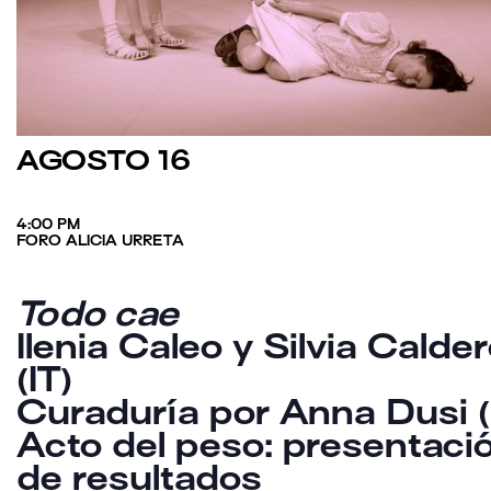
AGOSTO 16
4:00 PM
FORO ALICIA URRETA
Todo cae
Ilenia Caleo y Silvia Calder
(IT)
Curaduría por Anna Dusi (
Acto del peso: presentaci
de resultados