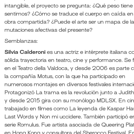
intangible, el proyecto se pregunta: ¿Qué peso tiene 
sentimos? ¿Cómo se traduce el cuerpo en caída en
obra compartida? ¿Puede el arte ser un mapa de l
mutaciones afectivas del presente?
Semblanzas:
Silvia Calderoni
es una actriz e intérprete italiana 
sólida trayectoria en teatro, cine y performance. Se
en el Teatro della Valdoca, y desde 2006 es parte 
la compañía Motus, con la que ha participado en
numerosos montajes en diversos festivales internaci
Protagonizó La trama es la revolución junto a Judith
y desde 2015 gira con su monólogo MDLSX. En cin
trabajado en filmes como La leyenda de Kaspar Hau
Last Words y Non mi uccidere. También participó en
serie Romulus. Fue artista asociada de Queering Pla
en Hong Kong y consultora del Sherocco Festival.