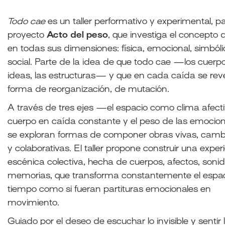
Todo cae
es un taller performativo y experimental, pa
proyecto
Acto del peso
, que investiga el concepto 
en todas sus dimensiones: física, emocional, simbóli
social. Parte de la idea de que todo cae —los cuerpo
ideas, las estructuras— y que en cada caída se rev
forma de reorganización, de mutación.
A través de tres ejes —el espacio como clima afectiv
cuerpo en caída constante y el peso de las emoci
se exploran formas de componer obras vivas, camb
y colaborativas. El taller propone construir una exper
escénica colectiva, hecha de cuerpos, afectos, soni
memorias, que transforma constantemente el espaci
tiempo como si fueran partituras emocionales en
movimiento.
Guiado por el deseo de escuchar lo invisible y sentir 