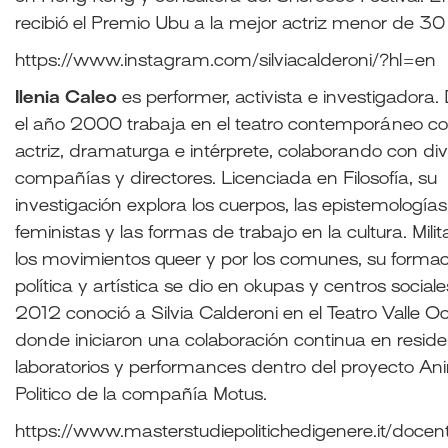
recibió el Premio Ubu a la mejor actriz menor de 30
https://www.instagram.com/silviacalderoni/?hl=en
Ilenia Caleo
es performer, activista e investigadora
el año 2000 trabaja en el teatro contemporáneo 
actriz, dramaturga e intérprete, colaborando con di
compañías y directores. Licenciada en Filosofía, su
investigación explora los cuerpos, las epistemologías
feministas y las formas de trabajo en la cultura. Mili
los movimientos queer y por los comunes, su forma
política y artística se dio en okupas y centros social
2012 conoció a Silvia Calderoni en el Teatro Valle O
donde iniciaron una colaboración continua en reside
laboratorios y performances dentro del proyecto An
Politico de la compañía Motus.
https://www.masterstudiepolitichedigenere.it/docenti