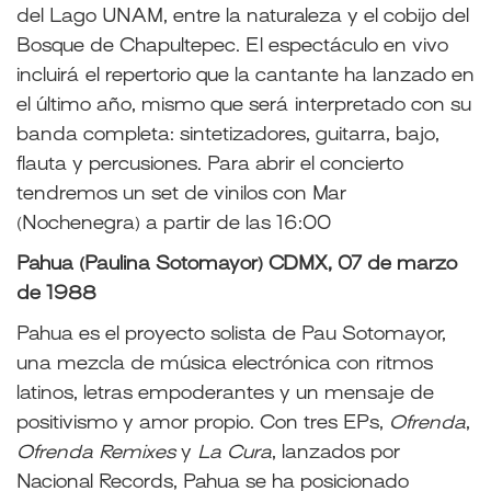
del Lago UNAM, entre la naturaleza y el cobijo del
Bosque de Chapultepec. El espectáculo en vivo
incluirá el repertorio que la cantante ha lanzado en
el último año, mismo que será interpretado con su
banda completa: sintetizadores, guitarra, bajo,
flauta y percusiones. Para abrir el concierto
tendremos un set de vinilos con Mar
(Nochenegra) a partir de las 16:00
Pahua (Paulina Sotomayor) CDMX, 07 de marzo
de 1988
Pahua es el proyecto solista de Pau Sotomayor,
una mezcla de música electrónica con ritmos
latinos, letras empoderantes y un mensaje de
positivismo y amor propio. Con tres EPs,
Ofrenda
,
Ofrenda Remixes
y
La Cura
, lanzados por
Nacional Records, Pahua se ha posicionado