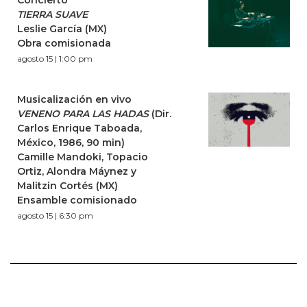
TIERRA SUAVE
Leslie García (MX)
Obra comisionada
agosto 15 | 1:00 pm
Musicalización en vivo
VENENO PARA LAS HADAS
(Dir.
Carlos Enrique Taboada,
México, 1986, 90 min)
Camille Mandoki, Topacio
Ortiz, Alondra Máynez y
Malitzin Cortés (MX)
Ensamble comisionado
agosto 15 | 6:30 pm