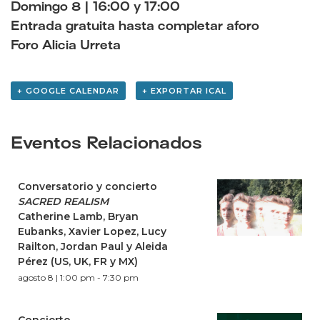
Domingo 8 | 16:00 y 17:00
Entrada gratuita hasta completar aforo
Foro Alicia Urreta
+ GOOGLE CALENDAR
+ EXPORTAR ICAL
Eventos Relacionados
Conversatorio y concierto
SACRED REALISM
Catherine Lamb, Bryan
Eubanks, Xavier Lopez, Lucy
Railton, Jordan Paul y Aleida
Pérez (US, UK, FR y MX)
agosto 8 | 1:00 pm
-
7:30 pm
Concierto