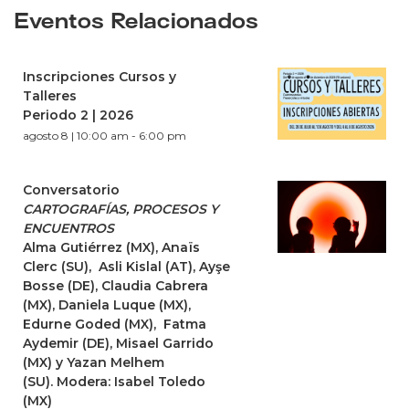
Eventos Relacionados
Inscripciones Cursos y
Talleres
Periodo 2 | 2026
agosto 8 | 10:00 am
-
6:00 pm
Conversatorio
CARTOGRAFÍAS, PROCESOS Y
ENCUENTROS
Alma Gutiérrez (MX), Anaïs
Clerc (SU), Asli Kislal (AT), Ayşe
Bosse (DE), Claudia Cabrera
(MX), Daniela Luque (MX),
Edurne Goded (MX), Fatma
Aydemir (DE), Misael Garrido
(MX) y Yazan Melhem
(SU). Modera: Isabel Toledo
(MX)