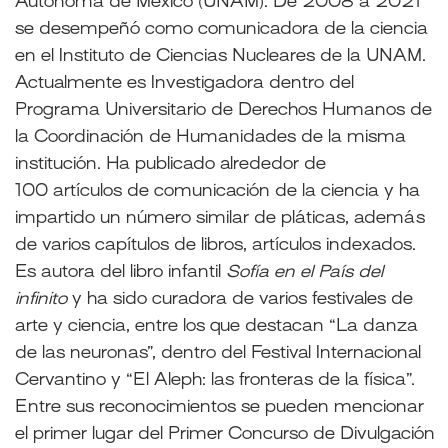
Autónoma de México (UNAM). De 2008 a 2021
se desempeñó como
comunicadora de la ciencia
en el Instituto de Ciencias Nucleares de la UNAM.
Actualmente
es Investigadora dentro del
Programa Universitario de Derechos Humanos de
la
Coordinación de Humanidades de la misma
institución. Ha publicado alrededor de
100
artículos de comunicación de la ciencia y ha
impartido un número similar de pláticas,
además
de varios capítulos de libros, artículos indexados.
Es autora del libro infantil
Sofía
en el País del
infinito
y ha sido curadora de varios festivales de
arte y ciencia, entre los que
destacan “La danza
de las neuronas”, dentro del Festival Internacional
Cervantino y “El
Aleph: las fronteras de la física”.
Entre sus reconocimientos se pueden mencionar
el primer
lugar del Primer Concurso de Divulgación