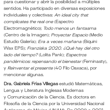
para cuestionar y abrir la posibilidad a múltiples
sentidos. Ha participado en diversas exposiciones
individuales y colectivas:
An ideal city that
complicates the real one
(Espectro
Electromagnético);
Todo menos un fantasma
(Centro de la Imagen);
Proyectar Espacio
(Medio
Estudio Galería);
Era a veces mañana
(Biquini
Wax EPS);
Franziska 2020. ¿Qué hay del otro
lado del tiempo?
(Lolita Pank);
Espectros
pandémicos: repensando el bienestar
(Feminasty),
y
Reinventar el presente
(40 Filo Oaxaca), por
mencionar algunas.
Dra. Gabriela Frías Villegas
estudió Matemáticas,
Lengua y Literatura Inglesas Modernas
y
Comunicación de la Ciencia. Es doctora en
Filosofía de la Ciencia por la Universidad
Nacional