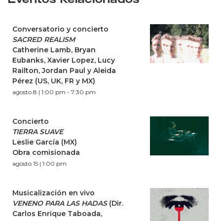
Conversatorio y concierto
SACRED REALISM
Catherine Lamb, Bryan
Eubanks, Xavier Lopez, Lucy
Railton, Jordan Paul y Aleida
Pérez (US, UK, FR y MX)
agosto 8 | 1:00 pm
-
7:30 pm
Concierto
TIERRA SUAVE
Leslie García (MX)
Obra comisionada
agosto 15 | 1:00 pm
Musicalización en vivo
VENENO PARA LAS HADAS
(Dir.
Carlos Enrique Taboada,