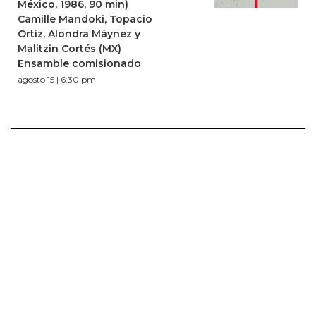
México, 1986, 90 min)
Camille Mandoki, Topacio
Ortiz, Alondra Máynez y
Malitzin Cortés (MX)
Ensamble comisionado
agosto 15 | 6:30 pm