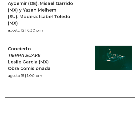
Aydemir (DE), Misael Garrido
(MX) y Yazan Melhem
(SU). Modera: Isabel Toledo
(MX)
agosto 12 | 6:30 pm
Concierto
TIERRA SUAVE
Leslie García (MX)
Obra comisionada
agosto 15 | 1:00 pm